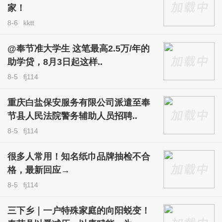
家！
8-6
kktt
@奉节准大学生 这笔最高2.5万/年的
助学贷，8月3日起这样..
8-5
fj114
重庆白盐保安服务有限公司派遣至奉
节县人民法院警务辅助人员招聘..
8-5
fj114
很多人常用！知名纸巾品牌抽检不合
格，最新回应→
8-5
fj114
三下乡｜一户特殊家庭的向阳蜕变！