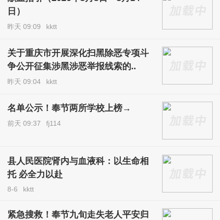
日）
昨天 09:09
kktt
关于重庆市开展深化扫黑除恶专项斗
争公开征集涉黑涉恶举报线索的..
昨天 09:04
kktt
名单公示！奉节两所学校上榜→
前天 09:37
fj114
县人民医院肾内与血液科：以生命相
托 必全力以赴
8-6
kktt
紧急搜救！奉节九旬走失老人平安归