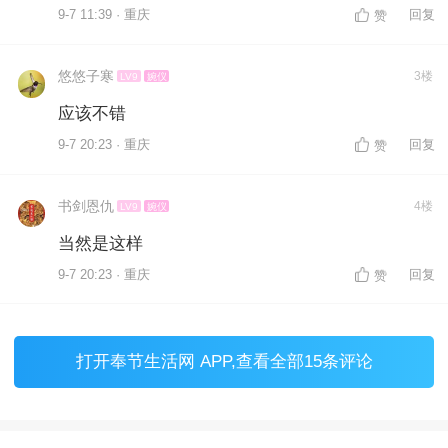
9-7 11:39 · 重庆
回复
赞
悠悠子寒
3楼
LV9
婉仪
应该不错
9-7 20:23 · 重庆
回复
赞
书剑恩仇
4楼
LV9
婉仪
当然是这样
9-7 20:23 · 重庆
回复
赞
打开
奉节生活网 APP
,查看全部15条评论