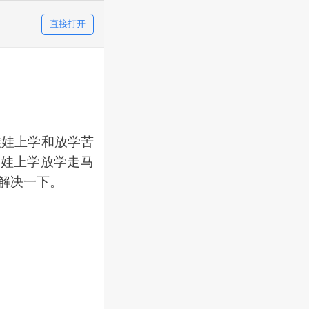
直接打开
娃娃上学和放学苦
娃娃上学放学走马
解决一下。