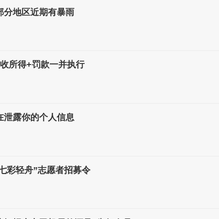
部分地区近期有暴雨
没收所得+罚款一并执行
在泄露你的个人信息
 “七彩轻舟”志愿者招募令