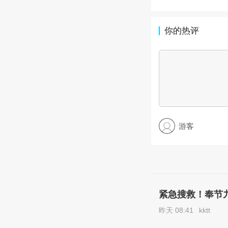
你的热评
游客
紧急搜救！奉节
昨天 08:41
kktt