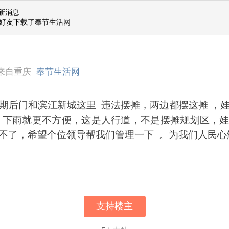
新消息
位好友下载了奉节生活网
来自重庆
奉节生活网
期后门和滨江新城这里 违法摆摊，两边都摆这摊 ，
，下雨就更不方便，这是人行道，不是摆摊规划区，
不了，希望个位领导帮我们管理一下 。为我们人民心
支持楼主