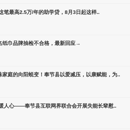
笔最高2.5万/年的助学贷，8月3日起这样..
名纸巾品牌抽检不合格，最新回应→
殊家庭的向阳蜕变！奉节县以爱减压，以康赋能，为..
暖人心——奉节县互联网界联合会开展失能长辈慰..