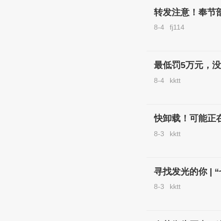
转发注意！奉节
8-4
fj114
最低罚5万元，
8-4
kktt
快卸载！可能正
8-3
kktt
寻找发光的你 |
8-3
kktt