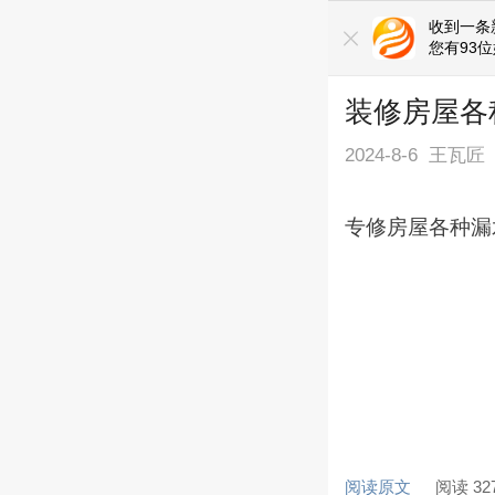
收到一条
您有93
装修房屋各
2024-8-6
王瓦匠
专修房屋各种漏
阅读原文
阅读 32