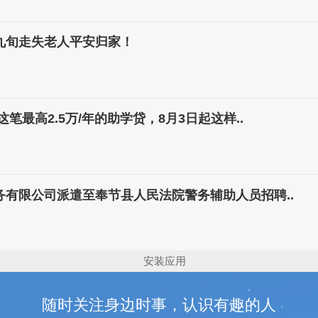
九旬走失老人平安归家！
笔最高2.5万/年的助学贷，8月3日起这样..
务有限公司派遣至奉节县人民法院警务辅助人员招聘..
安装应用
随时关注身边时事，认识有趣的人