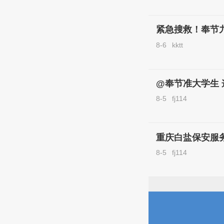
紧急搜救！奉节
8-6
kktt
@奉节准大学生 这
8-5
fj114
重庆白盐保安服
8-5
fj114