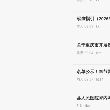
献血指引（2026
昨天 09:09
kktt
关于重庆市开展
昨天 09:04
kktt
名单公示！奉节
前天 09:37
fj114
8-6
kktt