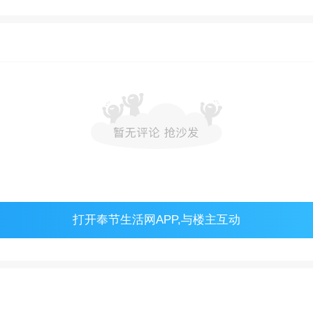
打开
奉节生活网APP
,与楼主互动